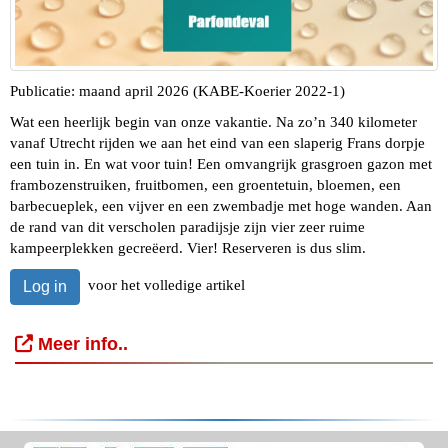
Publicatie: maand april 2026 (KABE-Koerier 2022-1)
Wat een heerlijk begin van onze vakantie. Na zo’n 340 kilometer
vanaf Utrecht rijden we aan het eind van een slaperig Frans dorpje
een tuin in. En wat voor tuin! Een omvangrijk grasgroen gazon met
frambozenstruiken, fruitbomen, een groentetuin, bloemen, een
barbecueplek, een vijver en een zwembadje met hoge wanden. Aan
de rand van dit verscholen paradijsje zijn vier zeer ruime
kampeerplekken gecreëerd. Vier! Reserveren is dus slim.
voor het volledige artikel
Log in
Meer info..