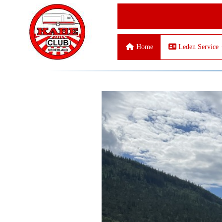
Home
Leden Service