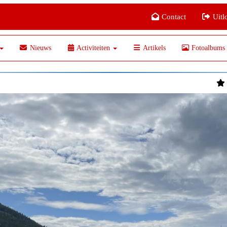
Contact
Uitl
Nieuws
Activiteiten
Artikels
Fotoalbums
EVE